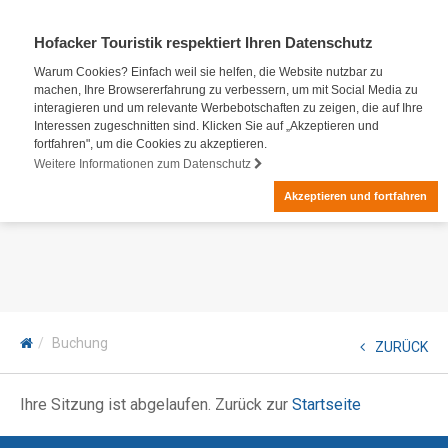
Hofacker Touristik respektiert Ihren Datenschutz
Warum Cookies? Einfach weil sie helfen, die Website nutzbar zu
machen, Ihre Browsererfahrung zu verbessern, um mit Social Media zu
interagieren und um relevante Werbebotschaften zu zeigen, die auf Ihre
Interessen zugeschnitten sind. Klicken Sie auf „Akzeptieren und
fortfahren", um die Cookies zu akzeptieren.
Weitere Informationen zum Datenschutz
Akzeptieren und fortfahren
Buchung
ZURÜCK
Ihre Sitzung ist abgelaufen. Zurück zur
Startseite