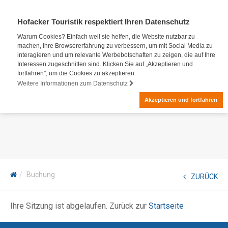
Hofacker Touristik respektiert Ihren Datenschutz
Warum Cookies? Einfach weil sie helfen, die Website nutzbar zu
machen, Ihre Browsererfahrung zu verbessern, um mit Social Media zu
interagieren und um relevante Werbebotschaften zu zeigen, die auf Ihre
Interessen zugeschnitten sind. Klicken Sie auf „Akzeptieren und
fortfahren", um die Cookies zu akzeptieren.
Weitere Informationen zum Datenschutz
Akzeptieren und fortfahren
Buchung
ZURÜCK
Ihre Sitzung ist abgelaufen. Zurück zur
Startseite