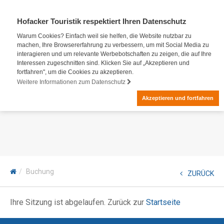
Hofacker Touristik respektiert Ihren Datenschutz
Warum Cookies? Einfach weil sie helfen, die Website nutzbar zu
machen, Ihre Browsererfahrung zu verbessern, um mit Social Media zu
interagieren und um relevante Werbebotschaften zu zeigen, die auf Ihre
Interessen zugeschnitten sind. Klicken Sie auf „Akzeptieren und
fortfahren", um die Cookies zu akzeptieren.
Weitere Informationen zum Datenschutz
Akzeptieren und fortfahren
Buchung
ZURÜCK
Ihre Sitzung ist abgelaufen. Zurück zur
Startseite