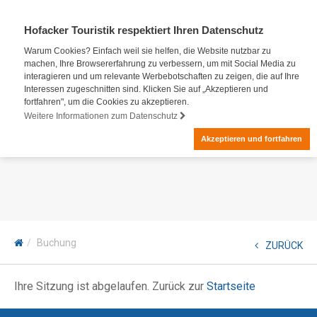
Hofacker Touristik respektiert Ihren Datenschutz
Warum Cookies? Einfach weil sie helfen, die Website nutzbar zu
machen, Ihre Browsererfahrung zu verbessern, um mit Social Media zu
interagieren und um relevante Werbebotschaften zu zeigen, die auf Ihre
Interessen zugeschnitten sind. Klicken Sie auf „Akzeptieren und
fortfahren", um die Cookies zu akzeptieren.
Weitere Informationen zum Datenschutz
Akzeptieren und fortfahren
Buchung
ZURÜCK
Ihre Sitzung ist abgelaufen. Zurück zur
Startseite