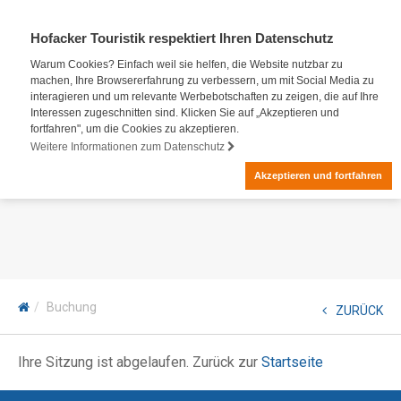
Hofacker Touristik respektiert Ihren Datenschutz
Warum Cookies? Einfach weil sie helfen, die Website nutzbar zu
machen, Ihre Browsererfahrung zu verbessern, um mit Social Media zu
interagieren und um relevante Werbebotschaften zu zeigen, die auf Ihre
Interessen zugeschnitten sind. Klicken Sie auf „Akzeptieren und
fortfahren", um die Cookies zu akzeptieren.
Weitere Informationen zum Datenschutz
Akzeptieren und fortfahren
Buchung
ZURÜCK
Ihre Sitzung ist abgelaufen. Zurück zur
Startseite