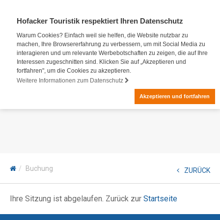
Hofacker Touristik respektiert Ihren Datenschutz
Warum Cookies? Einfach weil sie helfen, die Website nutzbar zu
machen, Ihre Browsererfahrung zu verbessern, um mit Social Media zu
interagieren und um relevante Werbebotschaften zu zeigen, die auf Ihre
Interessen zugeschnitten sind. Klicken Sie auf „Akzeptieren und
fortfahren", um die Cookies zu akzeptieren.
Weitere Informationen zum Datenschutz
Akzeptieren und fortfahren
Buchung
ZURÜCK
Ihre Sitzung ist abgelaufen. Zurück zur
Startseite