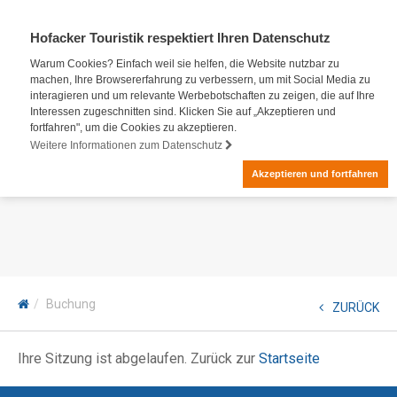
Hofacker Touristik respektiert Ihren Datenschutz
Warum Cookies? Einfach weil sie helfen, die Website nutzbar zu
machen, Ihre Browsererfahrung zu verbessern, um mit Social Media zu
interagieren und um relevante Werbebotschaften zu zeigen, die auf Ihre
Interessen zugeschnitten sind. Klicken Sie auf „Akzeptieren und
fortfahren", um die Cookies zu akzeptieren.
Weitere Informationen zum Datenschutz
Akzeptieren und fortfahren
Buchung
ZURÜCK
Ihre Sitzung ist abgelaufen. Zurück zur
Startseite