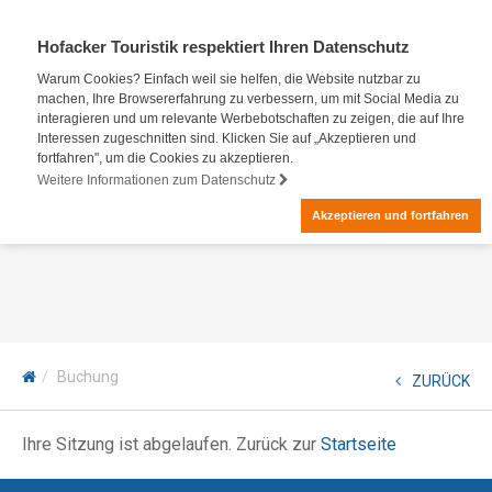
Hofacker Touristik respektiert Ihren Datenschutz
Warum Cookies? Einfach weil sie helfen, die Website nutzbar zu
machen, Ihre Browsererfahrung zu verbessern, um mit Social Media zu
interagieren und um relevante Werbebotschaften zu zeigen, die auf Ihre
Interessen zugeschnitten sind. Klicken Sie auf „Akzeptieren und
fortfahren", um die Cookies zu akzeptieren.
Weitere Informationen zum Datenschutz
Akzeptieren und fortfahren
Buchung
ZURÜCK
Ihre Sitzung ist abgelaufen. Zurück zur
Startseite