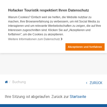
Hofacker Touristik respektiert Ihren Datenschutz
Warum Cookies? Einfach weil sie helfen, die Website nutzbar zu
machen, Ihre Browsererfahrung zu verbessern, um mit Social Media zu
interagieren und um relevante Werbebotschaften zu zeigen, die auf Ihre
Interessen zugeschnitten sind. Klicken Sie auf „Akzeptieren und
fortfahren", um die Cookies zu akzeptieren.
Weitere Informationen zum Datenschutz
Akzeptieren und fortfahren
Buchung
ZURÜCK
Ihre Sitzung ist abgelaufen. Zurück zur
Startseite