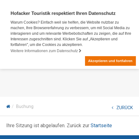
Hofacker Touristik respektiert Ihren Datenschutz
Warum Cookies? Einfach weil sie helfen, die Website nutzbar zu
machen, Ihre Browsererfahrung zu verbessern, um mit Social Media zu
interagieren und um relevante Werbebotschaften zu zeigen, die auf Ihre
Interessen zugeschnitten sind. Klicken Sie auf „Akzeptieren und
fortfahren", um die Cookies zu akzeptieren.
Weitere Informationen zum Datenschutz
Akzeptieren und fortfahren
Buchung
ZURÜCK
Ihre Sitzung ist abgelaufen. Zurück zur
Startseite