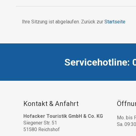
Ihre Sitzung ist abgelaufen. Zurück zur
Startseite
Servicehotline: 
Kontakt & Anfahrt
Öffnu
Hofacker Touristik GmbH & Co. KG
Mo. bis F
Siegener Str. 51
Sa. 09:30
51580 Reichshof