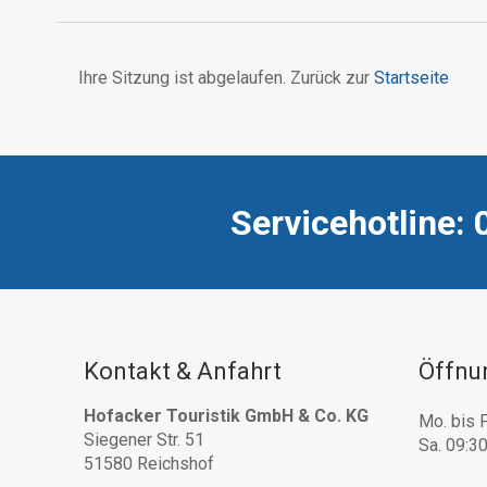
Ihre Sitzung ist abgelaufen. Zurück zur
Startseite
Servicehotline: 
Kontakt & Anfahrt
Öffnu
Hofacker Touristik GmbH & Co. KG
Mo. bis F
Siegener Str. 51
Sa. 09:30
51580 Reichshof