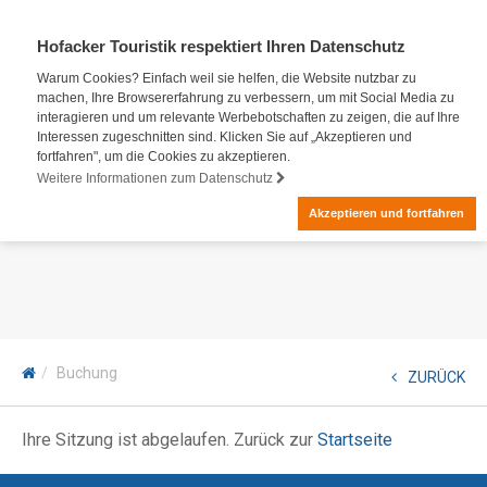
Hofacker Touristik respektiert Ihren Datenschutz
Warum Cookies? Einfach weil sie helfen, die Website nutzbar zu
machen, Ihre Browsererfahrung zu verbessern, um mit Social Media zu
interagieren und um relevante Werbebotschaften zu zeigen, die auf Ihre
Interessen zugeschnitten sind. Klicken Sie auf „Akzeptieren und
fortfahren", um die Cookies zu akzeptieren.
Weitere Informationen zum Datenschutz
Akzeptieren und fortfahren
Buchung
ZURÜCK
Ihre Sitzung ist abgelaufen. Zurück zur
Startseite