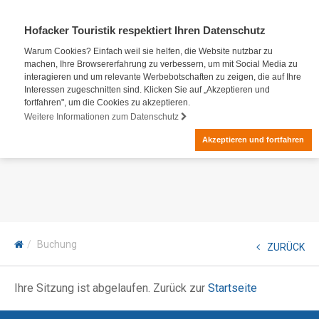
Hofacker Touristik respektiert Ihren Datenschutz
Warum Cookies? Einfach weil sie helfen, die Website nutzbar zu
machen, Ihre Browsererfahrung zu verbessern, um mit Social Media zu
interagieren und um relevante Werbebotschaften zu zeigen, die auf Ihre
Interessen zugeschnitten sind. Klicken Sie auf „Akzeptieren und
fortfahren", um die Cookies zu akzeptieren.
Weitere Informationen zum Datenschutz
Akzeptieren und fortfahren
Buchung
ZURÜCK
Ihre Sitzung ist abgelaufen. Zurück zur
Startseite