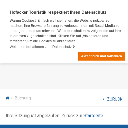
Hofacker Touristik respektiert Ihren Datenschutz
Warum Cookies? Einfach weil sie helfen, die Website nutzbar zu
machen, Ihre Browsererfahrung zu verbessern, um mit Social Media zu
interagieren und um relevante Werbebotschaften zu zeigen, die auf Ihre
Interessen zugeschnitten sind. Klicken Sie auf „Akzeptieren und
fortfahren", um die Cookies zu akzeptieren.
Weitere Informationen zum Datenschutz
Akzeptieren und fortfahren
Buchung
ZURÜCK
Ihre Sitzung ist abgelaufen. Zurück zur
Startseite