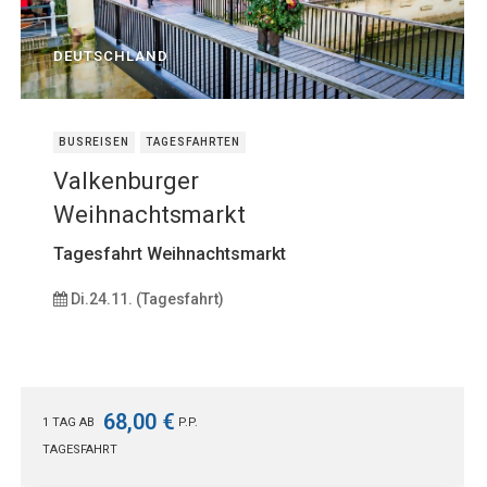
DEUTSCHLAND
BUSREISEN
TAGESFAHRTEN
Valkenburger
Weihnachtsmarkt
Tagesfahrt Weihnachtsmarkt
Di.24.11. (Tagesfahrt)
68,00 €
1 TAG AB
P.P.
TAGESFAHRT