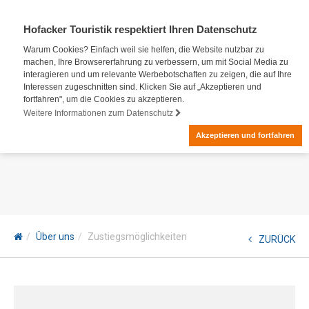
Hofacker Touristik respektiert Ihren Datenschutz
Warum Cookies? Einfach weil sie helfen, die Website nutzbar zu
machen, Ihre Browsererfahrung zu verbessern, um mit Social Media zu
interagieren und um relevante Werbebotschaften zu zeigen, die auf Ihre
Interessen zugeschnitten sind. Klicken Sie auf „Akzeptieren und
fortfahren", um die Cookies zu akzeptieren.
Weitere Informationen zum Datenschutz
Akzeptieren und fortfahren
Über uns
Zustiegsmöglichkeiten
ZURÜCK