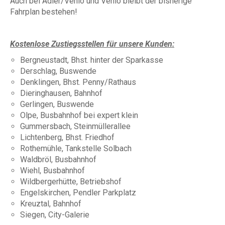
Auch bei Adler/Venlo und Venlo bleibt der bisherige
Fahrplan bestehen!
Kostenlose Zustiegsstellen für unsere Kunden:
Bergneustadt, Bhst. hinter der Sparkasse
Derschlag, Buswende
Denklingen, Bhst. Penny/Rathaus
Dieringhausen, Bahnhof
Gerlingen, Buswende
Olpe, Busbahnhof bei expert klein
Gummersbach, Steinmüllerallee
Lichtenberg, Bhst. Friedhof
Rothemühle, Tankstelle Solbach
Waldbröl, Busbahnhof
Wiehl, Busbahnhof
Wildbergerhütte, Betriebshof
Engelskirchen, Pendler Parkplatz
Kreuztal, Bahnhof
Siegen, City-Galerie