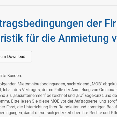
tragsbedingungen der Fi
ristik für die Anmietung
zum Download
hrte Kunden,
folgenden Mietomnibusbedingungen, nachfolgend „MOB“ abgekürz
t, Inhalt des Vertrages, der im Falle der Anmietung von Omnibus
nd als „Busunternehmen“ bezeichnet und „BU“ abgekürzt, und de
mmt. Bitte lesen Sie diese MOB vor der Auftragserteilung sorgf
er Fahrt, die Unterrichtung Ihrer Reiseleiter und sonstigen Beau
edingungen, damit diese sich jederzeit über ihre Rechte und Pf