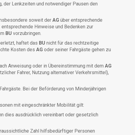
ng, der Lenkzeiten und notwendiger Pausen den
 insbesondere soweit der
AG
über entsprechende
gt, entsprechende Hinweise und Bedenken zur
dem
BU
vorzubringen.
erletzt, haftet das
BU
nicht für das rechtzeitige
sachte Kosten des
AG
oder seiner Fahrgäste gehen zu
nach Anweisung oder in Übereinstimmung mit dem
AG
icher Fahrer, Nutzung alternativer Verkehrsmittel),
 Fahrgäste. Bei der Beförderung von Minderjährigen
onen mit eingeschränkter Mobilität gilt:
n dies ausdrücklich vereinbart oder gesetzlich
raussichtliche Zahl hilfsbedürftiger Personen