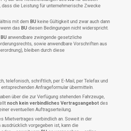
, dass die Leistung für unternehmerische Zwecke
ältnis mit dem
BU
keine Gültigkeit und zwar auch dann
, wenn das
BU
diesen Bedingungen nicht widerspricht.
m
BU
anwendbare zwingende gesetzliche
derungsrechts, sowie anwendbare Vorschriften aus
erordnung), bleiben durch diese
 telefonisch, schriftlich, per E-Mail, per Telefax und
em entsprechenden Anfrageformular übermitteln.
ngaben über die zur Verfügung stehenden Fahrzeuge,
ellt
noch kein verbindliches Vertragsangebot
des
einer eventuellen Auftragserteilung.
 Mietvertrages verbindlich an. Soweit in der
 ausdrücklich vorgegeben ist, kann die