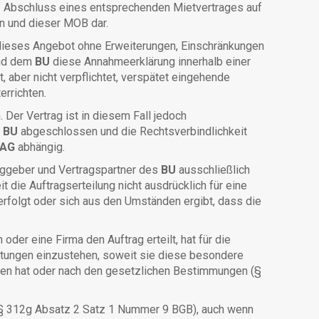
f Abschluss eines entsprechenden Mietvertrages auf
n und dieser MOB dar.
ieses Angebot ohne Erweiterungen, Einschränkungen
nd dem
BU
diese Annahmeerklärung innerhalb einer
t, aber nicht verpflichtet, verspätet eingehende
errichten.
Der Vertrag ist in diesem Fall jedoch
m
BU
abgeschlossen und die Rechtsverbindlichkeit
AG
abhängig.
raggeber und Vertragspartner des
BU
ausschließlich
t die Auftragserteilung nicht ausdrücklich für eine
erfolgt oder sich aus den Umständen ergibt, dass die
oder eine Firma den Auftrag erteilt, hat für die
lichtungen einzustehen, soweit sie diese besondere
men hat oder nach den gesetzlichen Bestimmungen (§
 (§ 312g Absatz 2 Satz 1 Nummer 9 BGB), auch wenn