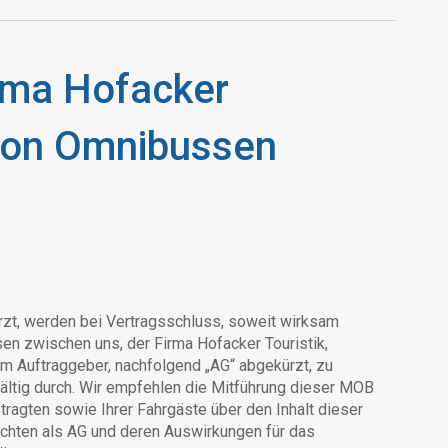
rma Hofacker
 von Omnibussen
t, werden bei Vertragsschluss, soweit wirksam
sen zwischen uns, der Firma Hofacker Touristik,
m Auftraggeber, nachfolgend „AG“ abgekürzt, zu
ältig durch. Wir empfehlen die Mitführung dieser MOB
ftragten sowie Ihrer Fahrgäste über den Inhalt dieser
lichten als AG und deren Auswirkungen für das