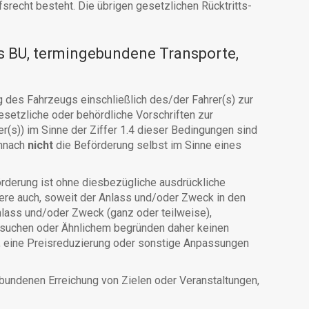
recht besteht. Die übrigen gesetzlichen Rücktritts-
s BU, termingebundene Transporte,
 des Fahrzeugs einschließlich des/der Fahrer(s) zur
setzliche oder behördliche Vorschriften zur
s)) im Sinne der Ziffer 1.4 dieser Bedingungen sind
mnach
nicht
die Beförderung selbst im Sinne eines
derung ist ohne diesbezügliche ausdrückliche
dere auch, soweit der Anlass und/oder Zweck in den
nlass und/oder Zweck (ganz oder teilweise),
Besuchen oder Ähnlichem begründen daher keinen
ng, eine Preisreduzierung oder sonstige Anpassungen
bundenen Erreichung von Zielen oder Veranstaltungen,