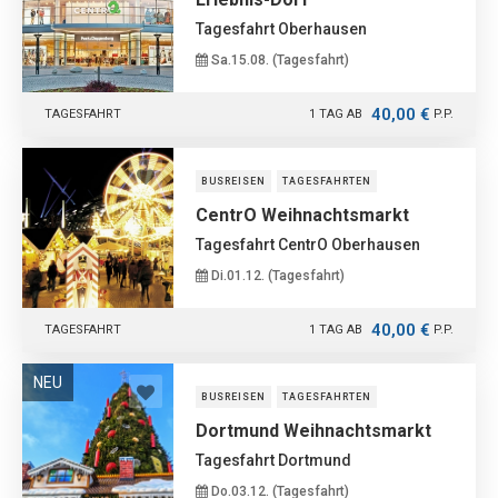
Tagesfahrt Oberhausen
Sa.15.08. (Tagesfahrt)
40,00 €
TAGESFAHRT
1 TAG AB
P.P.
BUSREISEN
TAGESFAHRTEN
CentrO Weihnachtsmarkt
Tagesfahrt CentrO Oberhausen
Di.01.12. (Tagesfahrt)
40,00 €
TAGESFAHRT
1 TAG AB
P.P.
NEU
BUSREISEN
TAGESFAHRTEN
Dortmund Weihnachtsmarkt
Tagesfahrt Dortmund
Do.03.12. (Tagesfahrt)