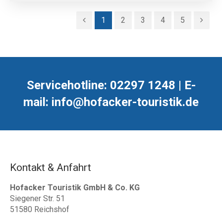
1
2
3
4
5
Servicehotline: 02297 1248 | E-
mail: info@hofacker-touristik.de
Kontakt & Anfahrt
Hofacker Touristik GmbH & Co. KG
Siegener Str. 51
51580 Reichshof