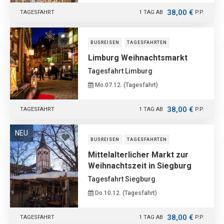
38,00 €
TAGESFAHRT
1 TAG AB
P.P.
BUSREISEN
TAGESFAHRTEN
Limburg Weihnachtsmarkt
Tagesfahrt Limburg
Mo.07.12. (Tagesfahrt)
38,00 €
TAGESFAHRT
1 TAG AB
P.P.
NEU
BUSREISEN
TAGESFAHRTEN
Mittelalterlicher Markt zur
Weihnachtszeit in Siegburg
Tagesfahrt Siegburg
Do.10.12. (Tagesfahrt)
38,00 €
TAGESFAHRT
1 TAG AB
P.P.