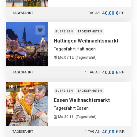
40,00 €
TAGESFAHRT
1 TAG AB
P.P.
BUSREISEN
TAGESFAHRTEN
Hattingen Weihnachtsmarkt
Tagesfahrt Hattingen
Mo.07.12. (Tagesfahrt)
40,00 €
TAGESFAHRT
1 TAG AB
P.P.
NEU
BUSREISEN
TAGESFAHRTEN
Essen Weihnachtsmarkt
Tagesfahrt Essen
Mo.30.11. (Tagesfahrt)
40,00 €
TAGESFAHRT
1 TAG AB
P.P.