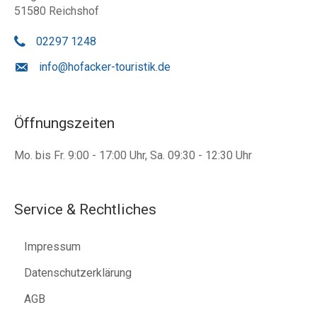
51580 Reichshof
02297 1248
info@hofacker-touristik.de
Öffnungszeiten
Mo. bis Fr. 9:00 - 17:00 Uhr, Sa. 09:30 - 12:30 Uhr
Service & Rechtliches
Impressum
Datenschutzerklärung
AGB