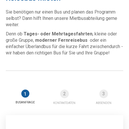
Sie benötigen nur einen Bus und planen das Programm
selbst? Dann hilft Ihnen unsere Mietbusabteilung gerne
weiter.
Denn ob
Tages- oder Mehrtagesfahrten
, kleine oder
große Gruppe,
moderner Fernreisebus
oder ein
einfacher Überlandbus für die kurze Fahrt zwischendurch -
wir haben den richtigen Bus für Sie und Ihre Gruppe!
2
3
1
BUSANFRAGE
KONTAKTDATEN
ABSENDEN