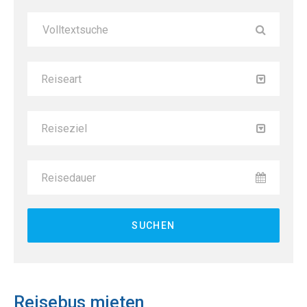
Reiseart
Reiseziel
Reisedauer
Reisebus mieten