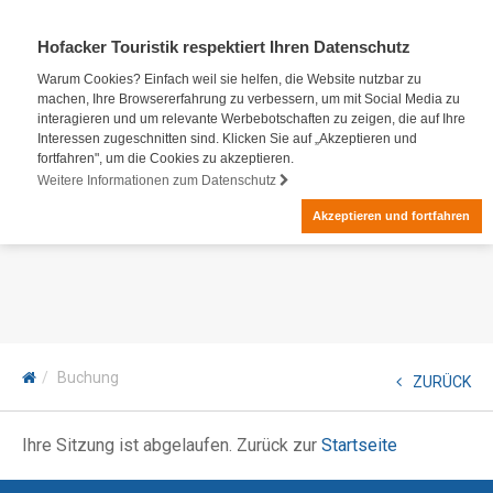
Hofacker Touristik respektiert Ihren Datenschutz
Warum Cookies? Einfach weil sie helfen, die Website nutzbar zu
machen, Ihre Browsererfahrung zu verbessern, um mit Social Media zu
interagieren und um relevante Werbebotschaften zu zeigen, die auf Ihre
Interessen zugeschnitten sind. Klicken Sie auf „Akzeptieren und
fortfahren", um die Cookies zu akzeptieren.
Weitere Informationen zum Datenschutz
Akzeptieren und fortfahren
Buchung
ZURÜCK
Ihre Sitzung ist abgelaufen. Zurück zur
Startseite