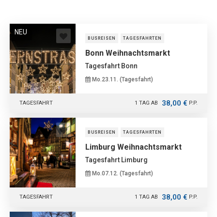
NEU
BUSREISEN
TAGESFAHRTEN
Bonn Weihnachtsmarkt
Tagesfahrt Bonn
Mo.23.11. (Tagesfahrt)
38,00 €
TAGESFAHRT
1 TAG AB
P.P.
BUSREISEN
TAGESFAHRTEN
Limburg Weihnachtsmarkt
Tagesfahrt Limburg
Mo.07.12. (Tagesfahrt)
38,00 €
TAGESFAHRT
1 TAG AB
P.P.