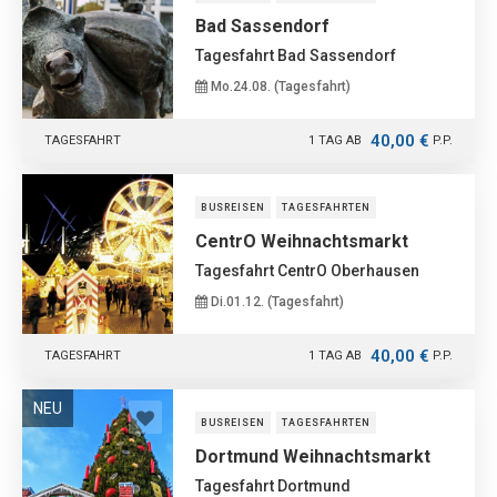
Bad Sassendorf
Tagesfahrt Bad Sassendorf
Mo.24.08. (Tagesfahrt)
40,00 €
TAGESFAHRT
1 TAG AB
P.P.
BUSREISEN
TAGESFAHRTEN
CentrO Weihnachtsmarkt
Tagesfahrt CentrO Oberhausen
Di.01.12. (Tagesfahrt)
40,00 €
TAGESFAHRT
1 TAG AB
P.P.
NEU
BUSREISEN
TAGESFAHRTEN
Dortmund Weihnachtsmarkt
Tagesfahrt Dortmund